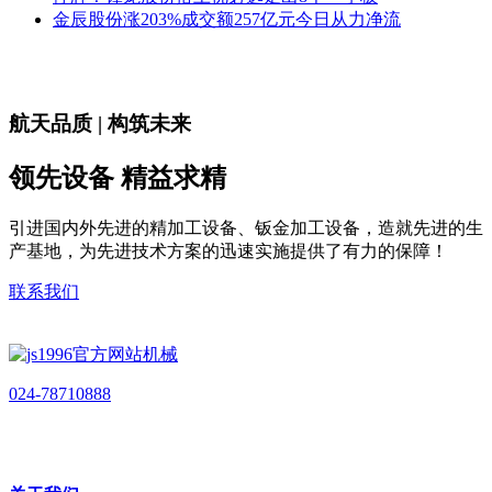
金辰股份涨203%成交额257亿元今日从力净流
航天品质 | 构筑未来
领先设备 精益求精
引进国内外先进的精加工设备、钣金加工设备，造就先进的生
产基地，为先进技术方案的迅速实施提供了有力的保障！
联系我们
024-78710888