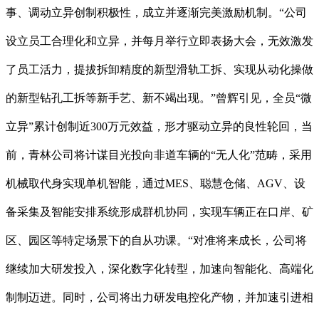
事、调动立异创制积极性，成立并逐渐完美激励机制。“公司
设立员工合理化和立异，并每月举行立即表扬大会，无效激发
了员工活力，提拔拆卸精度的新型滑轨工拆、实现从动化操做
的新型钻孔工拆等新手艺、新不竭出现。”曾辉引见，全员“微
立异”累计创制近300万元效益，形才驱动立异的良性轮回，当
前，青林公司将计谋目光投向非道车辆的“无人化”范畴，采用
机械取代身实现单机智能，通过MES、聪慧仓储、AGV、设
备采集及智能安排系统形成群机协同，实现车辆正在口岸、矿
区、园区等特定场景下的自从功课。“对准将来成长，公司将
继续加大研发投入，深化数字化转型，加速向智能化、高端化
制制迈进。同时，公司将出力研发电控化产物，并加速引进相