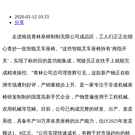
2026-01-12 10:33
分享
走进南昌青林座椅制制无限公司成品区，工人们正正在细
心查抄一批智能叉车座椅。“这些智能叉车座椅拆有‘拇指开
关’，实现了标的目的盘功能集成，驾驶员正在扶手上就能完
成精准操控。”青林公司总司理曾辉引见，这款新产物正在欧
洲市场遭到好评，产销量稳步上升。是一家专注于非道机械座
椅研发制制的国度高新手艺企业，产物普遍使用于工程机械、
农用机械等范畴。目前，公司已构成完整的研发、出产、发卖
系统，具备年产50万席各类座椅的出产能力，估计2025年发卖
额达1。8亿元。“公司实现快速成长，有赖于对市场趋向的精