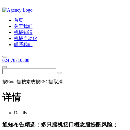
首页
关于我们
机械知识
机械自动化
联系我们
024-78710888
按Enter键搜索或按ESC键取消
详情
Details
通知布告精选：多只脑机接口概念股提醒风险；