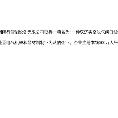
朗行智能设备无限公司取得一项名为“一种双沉实空脱气阀口袋称沉包
以处置电气机械和器材制制业为从的企业。企业注册本钱500万