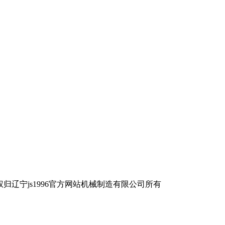
宁js1996官方网站机械制造有限公司所有