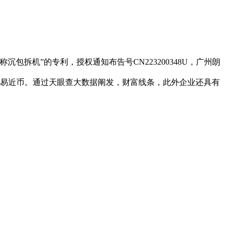
拆机”的专利，授权通知布告号CN223200348U，广州朗
人平易近币。通过天眼查大数据阐发，财富线条，此外企业还具有