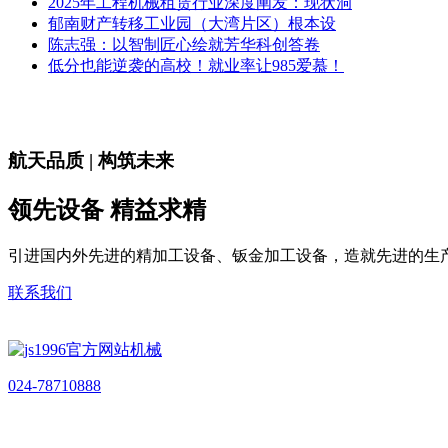
2025年工程机械租赁行业深度阐发：现状洞
郁南财产转移工业园（大湾片区）根本设
陈志强：以智制匠心绘就芳华科创答卷
低分也能逆袭的高校！就业率让985爱慕！
航天品质 | 构筑未来
领先设备 精益求精
引进国内外先进的精加工设备、钣金加工设备，造就先进的生
联系我们
024-78710888