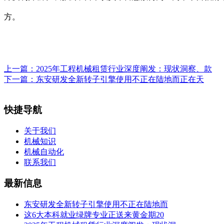
方。
上一篇：
2025年工程机械租赁行业深度阐发：现状洞察、款
下一篇：
东安研发全新转子引擎使用不正在陆地而正在天
快捷导航
关于我们
机械知识
机械自动化
联系我们
最新信息
东安研发全新转子引擎使用不正在陆地而
这6大本科就业绿牌专业正送来黄金期20