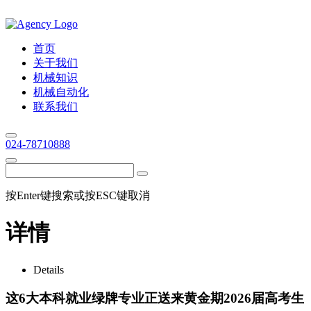
首页
关于我们
机械知识
机械自动化
联系我们
024-78710888
按Enter键搜索或按ESC键取消
详情
Details
这6大本科就业绿牌专业正送来黄金期2026届高考生