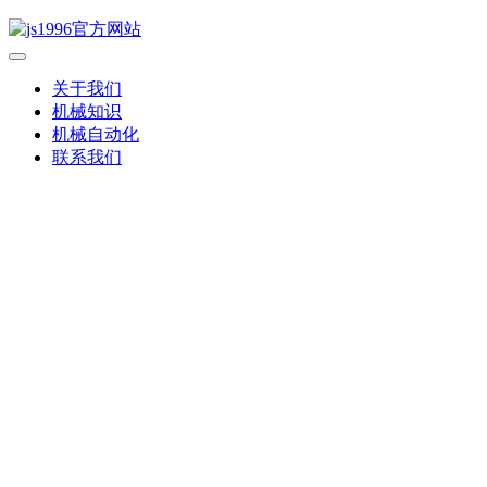
关于我们
机械知识
机械自动化
联系我们