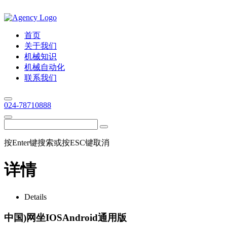
首页
关于我们
机械知识
机械自动化
联系我们
024-78710888
按Enter键搜索或按ESC键取消
详情
Details
中国)网坐IOSAndroid通用版