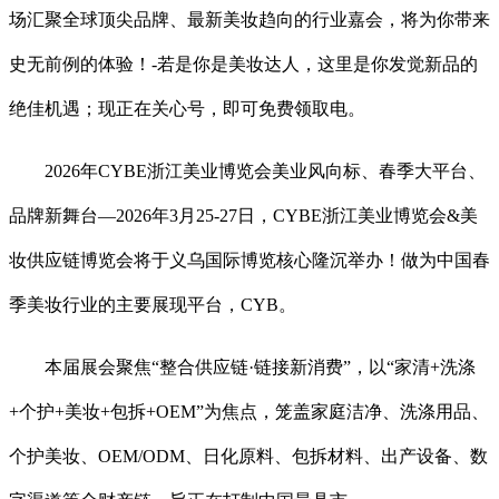
场汇聚全球顶尖品牌、最新美妆趋向的行业嘉会，将为你带来
史无前例的体验！-若是你是美妆达人，这里是你发觉新品的
绝佳机遇；现正在关心号，即可免费领取电。
2026年CYBE浙江美业博览会美业风向标、春季大平台、
品牌新舞台—2026年3月25-27日，CYBE浙江美业博览会&美
妆供应链博览会将于义乌国际博览核心隆沉举办！做为中国春
季美妆行业的主要展现平台，CYB。
本届展会聚焦“整合供应链·链接新消费”，以“家清+洗涤
+个护+美妆+包拆+OEM”为焦点，笼盖家庭洁净、洗涤用品、
个护美妆、OEM/ODM、日化原料、包拆材料、出产设备、数