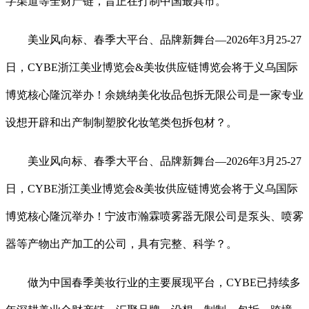
字渠道等全财产链，旨正在打制中国最具市。
美业风向标、春季大平台、品牌新舞台—2026年3月25-27
日，CYBE浙江美业博览会&美妆供应链博览会将于义乌国际
博览核心隆沉举办！余姚纳美化妆品包拆无限公司是一家专业
设想开辟和出产制制塑胶化妆笔类包拆包材？。
美业风向标、春季大平台、品牌新舞台—2026年3月25-27
日，CYBE浙江美业博览会&美妆供应链博览会将于义乌国际
博览核心隆沉举办！宁波市瀚霖喷雾器无限公司是泵头、喷雾
器等产物出产加工的公司，具有完整、科学？。
做为中国春季美妆行业的主要展现平台，CYBE已持续多