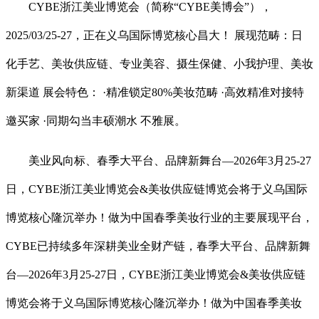
CYBE浙江美业博览会（简称“CYBE美博会”），
2025/03/25-27，正在义乌国际博览核心昌大！ 展现范畴：日
化手艺、美妆供应链、专业美容、摄生保健、小我护理、美妆
新渠道 展会特色： ·精准锁定80%美妆范畴 ·高效精准对接特
邀买家 ·同期勾当丰硕潮水 不雅展。
美业风向标、春季大平台、品牌新舞台—2026年3月25-27
日，CYBE浙江美业博览会&美妆供应链博览会将于义乌国际
博览核心隆沉举办！做为中国春季美妆行业的主要展现平台，
CYBE已持续多年深耕美业全财产链，春季大平台、品牌新舞
台—2026年3月25-27日，CYBE浙江美业博览会&美妆供应链
博览会将于义乌国际博览核心隆沉举办！做为中国春季美妆