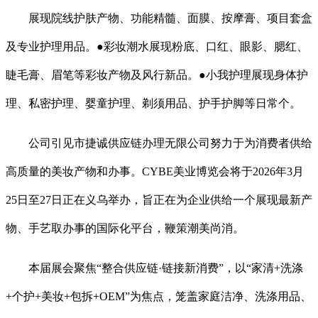
展现院线护肤产物、功能精髓、面膜、按摩膏、项目套盒
及专业护理用品。●彩妆潮水展现粉底、口红、眼影、腮红、
睫毛膏、眉笔等彩妆产物及风行新品。●小我护理展现身体护
理、私密护理、婴童护理、剃须用品、护手护脚等日常个。
公司引见市捷诚供应链办理无限公司努力于为消费者供给
高质量的美妆产物和办事。CYBE美业博览会将于2026年3月
25日至27日正在义乌举办，旨正在为企业供给一个展现最新产
物、手艺取办事的国际化平台，鞭策潮美尚消。
本届展会聚焦“整合供应链·链接新消费”，以“家清+洗涤
+个护+美妆+包拆+OEM”为焦点，笼盖家庭洁净、洗涤用品、