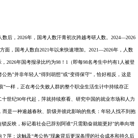
026年，国考人数汗青初次跨越考研人数。2024—2026
面，国考人数自2021年以来快速增加。2021—2026年，人数
，2026年国考报录比约为98！1（即每98名考生中约有1人被登
公热”并非年轻人“得到胡想”或“变得保守”，恰好相反，这是
疤痕”一样，正在考公失败人群的整个职业生活生计中持续存正
二十世纪90年代起，萍就持续察看、研究中国的就业市场和人力
，而是一种逾越春秋、阶级并彼此影响的焦炙：年轻人找不到抱
锁反映，标记着社会已辞别阿谁“只需勤奋就能更好”的单向增
？萍：这触及“考公热”现象背后更深条理的社会成本和持久后