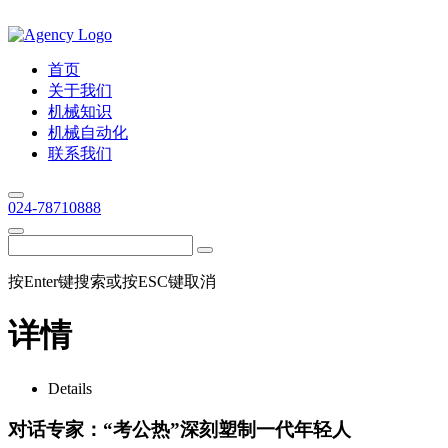
首页
关于我们
机械知识
机械自动化
联系我们
024-78710888
按Enter键搜索或按ESC键取消
详情
Details
对话专家：“考公热”深刻塑制一代年轻人