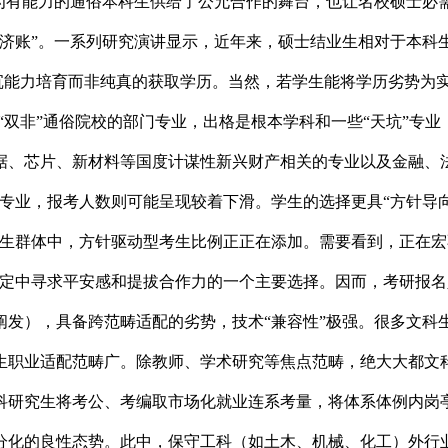
为有能力的通俗本科生供给了公允合作的舞台，也让名校硕士必需
经济账”。一系列研究演讲显示，近年来，硕士结业生相对于本科
注沉能力培育而非纯真的获取学历。当然，若学生能将学历劣势为
些“双非”通俗院校的部门专业，出格是根本学科和一些“天坑”专
据、芯片、新材料等国度计谋性新兴财产相关的专业以及金融、
专业，报考人数则可能呈现较着下滑。学生的选择更具“方针导向
考生群体中，方针驱动型考生比例正正在添加。需要看到，正在宏
确定中寻求平安感和提拔合作力的一个主要选择。因而，考研报
阐发），具备跨范畴适配的劣势，技术“兼容性”极强。很多文科
生职业适配范畴广。除教师、学术研究等焦点范畴，绝大大都文
科研究生将考公、考编取市场化就业连系考量，将体系体例内岗亭
分化的良性态势。此中，保守工科（如土木、机械、化工）外行