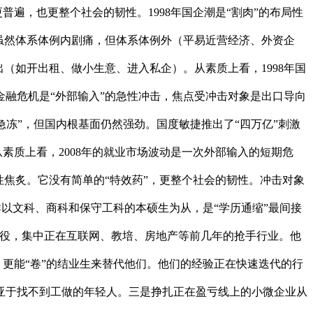
遍，也更整个社会的韧性。1998年国企潮是“割肉”的布局性
。虽然体系体例内剧痛，但体系体例外（平易近营经济、外资企
（如开出租、做小生意、进入私企）。从素质上看，1998年国
金融危机是“外部输入”的急性冲击，焦点受冲击对象是出口导向
急冻”，但国内根基面仍然强劲。国度敏捷推出了“四万亿”刺激
素质上看，2008年的就业市场波动是一次外部输入的短期危
焦炙。它没有简单的“特效药”，更整个社会的韧性。冲击对象
群以文科、商科和保守工科的本硕生为从，是“学历通缩”最间接
备役，集中正在互联网、教培、房地产等前几年的抢手行业。他
、更能“卷”的结业生来替代他们。他们的经验正在快速迭代的行
亚于找不到工做的年轻人。三是挣扎正在盈亏线上的小微企业从