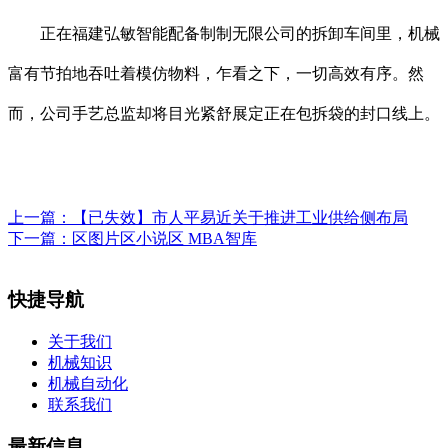
正在福建弘敏智能配备制制无限公司的拆卸车间里，机械
富有节拍地吞吐着模仿物料，乍看之下，一切高效有序。然
而，公司手艺总监却将目光紧舒展定正在包拆袋的封口线上。
上一篇：
【已失效】市人平易近关于推进工业供给侧布局
下一篇：
区图片区小说区 MBA智库
快捷导航
关于我们
机械知识
机械自动化
联系我们
最新信息