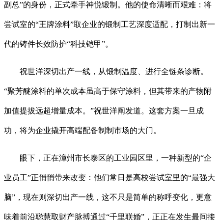
副总”的身份，正式牵手神悦锻制。他的使命清晰而艰难：将
尝试室的“王牌涂料”取企业的锻制工艺深度适配，打制出新一
代的铸件长效防护“科技铠甲”。
祝世洋深切出产一线，从锻制温度、进行全链条诊断。
“聚芳醚涂料的单次成本虽高于保守涂料，但其带来的产物附
加值提拔远超增量成本。”祝世洋阐发道。这套方案一旦成
功，将为企业撬开高端配备制制市场的大门。
眼下，正在漳州市长泰区的工业园区里，一种新型的“企
业员工”正悄悄带来改变：他们常日是高校尝试室里的“最强大
脑”，现在则深切出产一线，这不只是简单的称呼变化，更意
味着前沿聪慧取财产脉搏通过“千里联婚”，正正在发生最间接