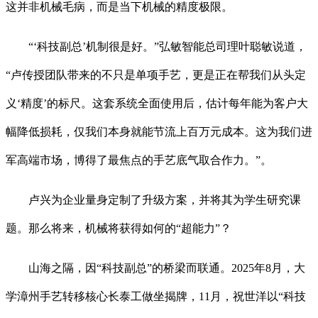
这并非机械毛病，而是当下机械的精度极限。
“‘科技副总’机制很是好。”弘敏智能总司理叶聪敏说道，
“卢传授团队带来的不只是单项手艺，更是正在帮我们从头定
义‘精度’的标尺。这套系统全面使用后，估计每年能为客户大
幅降低损耗，仅我们本身就能节流上百万元成本。这为我们进
军高端市场，博得了最焦点的手艺底气取合作力。”。
卢兴为企业量身定制了升级方案，并将其为学生研究课
题。那么将来，机械将获得如何的“超能力”？
山海之隔，因“科技副总”的桥梁而联通。2025年8月，大
学漳州手艺转移核心长泰工做坐揭牌，11月，祝世洋以“科技