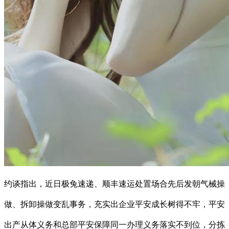
约谈指出，近日极兔速递、顺丰速运处置场合先后发朝气械操
做、拆卸操做变乱事务，充实出企业平安成长树得不牢，平安
出产从体义务和总部平安保障同一办理义务落实不到位，分拣