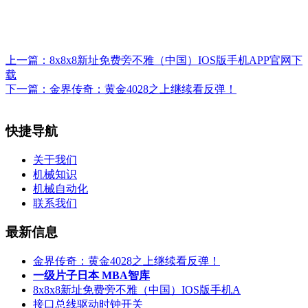
上一篇：
8x8x8新址免费旁不雅（中国）IOS版手机APP官网下
载
下一篇：
金界传奇：黄金4028之上继续看反弹！
快捷导航
关于我们
机械知识
机械自动化
联系我们
最新信息
金界传奇：黄金4028之上继续看反弹！
一级片子日本 MBA智库
8x8x8新址免费旁不雅（中国）IOS版手机A
接口总线驱动时钟开关