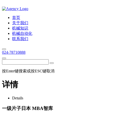
首页
关于我们
机械知识
机械自动化
联系我们
024-78710888
按Enter键搜索或按ESC键取消
详情
Details
一级片子日本 MBA智库