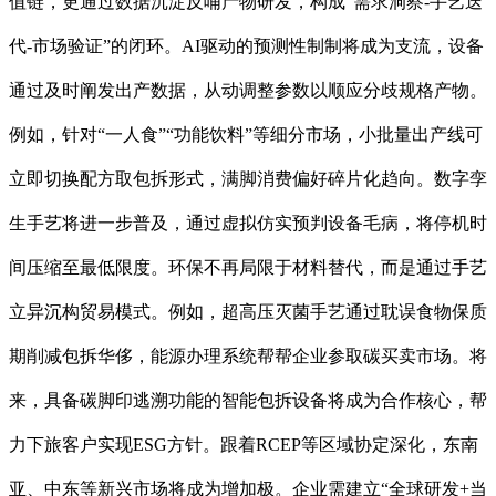
值链，更通过数据沉淀反哺产物研发，构成“需求洞察-手艺迭
代-市场验证”的闭环。AI驱动的预测性制制将成为支流，设备
通过及时阐发出产数据，从动调整参数以顺应分歧规格产物。
例如，针对“一人食”“功能饮料”等细分市场，小批量出产线可
立即切换配方取包拆形式，满脚消费偏好碎片化趋向。数字孪
生手艺将进一步普及，通过虚拟仿实预判设备毛病，将停机时
间压缩至最低限度。环保不再局限于材料替代，而是通过手艺
立异沉构贸易模式。例如，超高压灭菌手艺通过耽误食物保质
期削减包拆华侈，能源办理系统帮帮企业参取碳买卖市场。将
来，具备碳脚印逃溯功能的智能包拆设备将成为合作核心，帮
力下旅客户实现ESG方针。跟着RCEP等区域协定深化，东南
亚、中东等新兴市场将成为增加极。企业需建立“全球研发+当