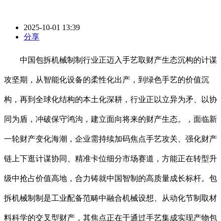
2025-10-01 13:39
分享
中国包拆机械制制行业正迈入手艺取财产生态沉构的计谋
攻坚期，从智能化设备的柔性化出产，到绿色手艺的价值沉
构，再到全球化结构的本土化深耕，行业正以立异为矛、以协
同为盾，冲破保守鸿沟，建立面向将来的财产生态。，面临新
一轮财产变化海潮，企业需持续加码焦点手艺攻关、强化财产
链上下逛计谋协同、精准卡位细分市场赛道，方能正在转型升
级中抢占价值高地，合力铸就中国智制的高质量成长标杆。包
拆机械制制是工业配备范畴中融合机械设想、从动化节制取材
料科学的交叉型财产，其焦点正在于通过手艺集成实现产物包