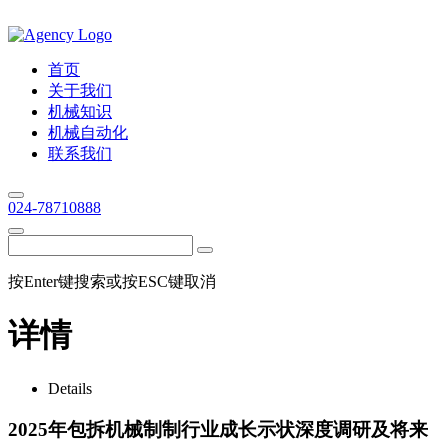
首页
关于我们
机械知识
机械自动化
联系我们
024-78710888
按Enter键搜索或按ESC键取消
详情
Details
2025年包拆机械制制行业成长示状深度调研及将来