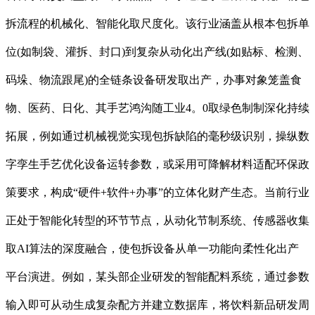
拆流程的机械化、智能化取尺度化。该行业涵盖从根本包拆单
位(如制袋、灌拆、封口)到复杂从动化出产线(如贴标、检测、
码垛、物流跟尾)的全链条设备研发取出产，办事对象笼盖食
物、医药、日化、其手艺鸿沟随工业4。0取绿色制制深化持续
拓展，例如通过机械视觉实现包拆缺陷的毫秒级识别，操纵数
字孪生手艺优化设备运转参数，或采用可降解材料适配环保政
策要求，构成“硬件+软件+办事”的立体化财产生态。当前行业
正处于智能化转型的环节节点，从动化节制系统、传感器收集
取AI算法的深度融合，使包拆设备从单一功能向柔性化出产
平台演进。例如，某头部企业研发的智能配料系统，通过参数
输入即可从动生成复杂配方并建立数据库，将饮料新品研发周