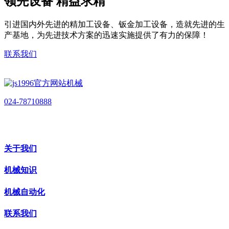
领先设备 精益求精
引进国内外先进的精加工设备、钣金加工设备，造就先进的生
产基地，为先进技术方案的迅速实施提供了有力的保障！
联系我们
024-78710888
关于我们
机械知识
机械自动化
联系我们