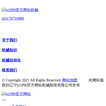
024-78710888
关于我们
机械知识
机械自动化
联系我们
© Copyright 2021 All Rights Reserved.
网站地图
此网站版
权归辽宁js1996官方网站机械制造有限公司所有