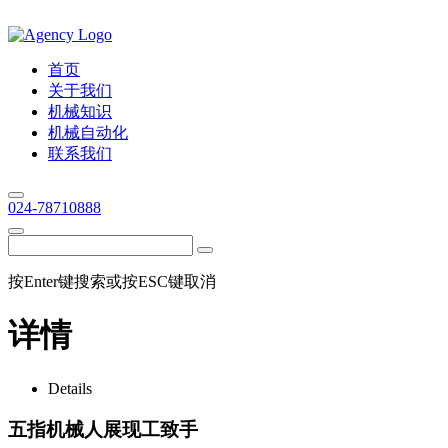
首页
关于我们
机械知识
机械自动化
联系我们
024-78710888
按Enter键搜索或按ESC键取消
详情
Details
五指机械人展现工致手