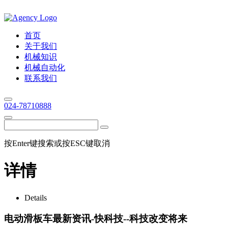
首页
关于我们
机械知识
机械自动化
联系我们
024-78710888
按Enter键搜索或按ESC键取消
详情
Details
电动滑板车最新资讯-快科技--科技改变将来