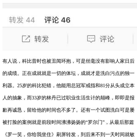
有人说，科比昔时也被丑闻环抱，可是丝毫没有影响人家日后
的成绩。正在成就就是一切的体坛，成就才是洗白污点的独一
利器。25岁的科比犯错，他能用总冠军戒指和81分从头成立本
人的抽象，而33岁的林丹已过职业生活生计的颠峰，即即是报
歉再诚恳，留给他的时间也不多了。还有一个试图洗白可是屡
被打脸的案例就是前段时间沸沸扬扬的“罗尔门”，从最后那篇
《罗一笑，你给我坐住》刷屏转发，到后来不到一天时间就敏