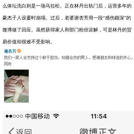
么体坛洗白则是一场马拉松。正在林丹出轨门后，运营多年的
豪杰子人设霎时崩塌。过后，老婆谢杏芳用一段“感伤颇深”的
微博做了回应。虽然获得家人和部门粉丝谅解，可是林丹的贸
易价值却很难不受影响。