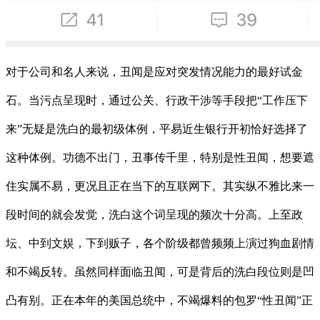
对于公司和名人来说，丑闻是应对突发情况能力的最好试金
石。当污点呈现时，通过公关、行政干涉等手段把“工作压下
来”无疑是洗白的最初级体例，平易近生银行开初恰好选择了
这种体例。功德不出门，丑事传千里，特别是性丑闻，想要遮
住实属不易，更况且正在当下的互联网下。其实纵不雅比来一
段时间的就会发觉，洗白这个词呈现的频次十分高。上至政
坛、中到文娱，下到贩子，各个阶级都曾频频上演过狗血剧情
和不竭反转。虽然同样面临丑闻，可是背后的洗白段位则是凹
凸有别。正在本年的美国总统中，不竭爆料的包罗“性丑闻”正