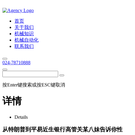
首页
关于我们
机械知识
机械自动化
联系我们
024-78710888
按Enter键搜索或按ESC键取消
详情
Details
从特朗普到平易近生银行高管关某八妹告诉你性