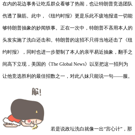
在内的花边事务让吃瓜群众看够了热闹，也让特朗普竞选团队
伤透了脑筋。此中，《纽约时报》更是乐此不疲地报道一切能
够特朗普抽象的妙闻轶事。正在一次中，特朗普不吝用本人的
头发实施了洗白还击和。特朗普的这招不只得当地还击了《纽
约时报》，同时也进一步塑制了本人的亲平易近抽象，翻手之
间高下立现，美国的《The Global News》以至把这一招列为
让他竞选胜利的最佳招数之一，对此八妹只能说一句——服。
若是说政坛洗白就像一出“宫心计”，那