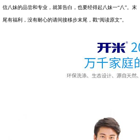
信八妹的品尝和专业，就算告白，也要经得起八妹一“八”。末
尾有福利，没有耐心的请间接移步末尾，戳“阅读原文”。