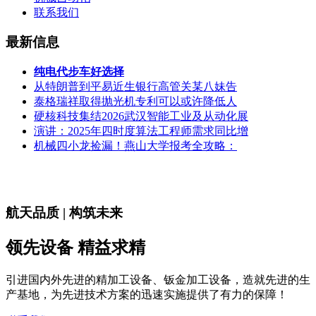
联系我们
最新信息
纯电代步车好选择
从特朗普到平易近生银行高管关某八妹告
泰格瑞祥取得抛光机专利可以或许降低人
硬核科技集结2026武汉智能工业及从动化展
演讲：2025年四时度算法工程师需求同比增
机械四小龙捡漏！燕山大学报考全攻略：
航天品质 | 构筑未来
领先设备 精益求精
引进国内外先进的精加工设备、钣金加工设备，造就先进的生
产基地，为先进技术方案的迅速实施提供了有力的保障！