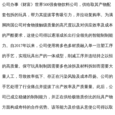
公司办事《财富》世界500强食物饮料公司，供给取其产物配
套包拆的玩具，帮力其提拔零售吸引力，并拉动复购率。为满
脚跨国公司对食物接触级质量的高尺度以及对供应效率及成本
的严酷要求，这使公司得以逐渐成长出行业领先的智能制制能
力。自2017年以来，公司使用将多色多材质融入单一注塑工序
的手艺，实现玩具出产的一体成型，削减工序并连结持之以恒
的高质量。保守玩具制制因需要多色涂拆及材料拆卸而需要大
量人工，导致效率低下、存正在污染风险及成本昂扬。公司的
手艺处理了行业痛点并提拔了出产效率及产质量量。此后，公
司已成立稳健的制制能力，并正在供给极致质价比的玩具产物
方面构成奇特的合作劣势。该等能力及价值从意使公司得以取