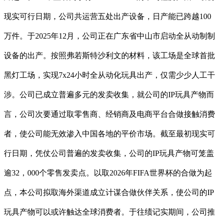
现实可行日期，公司共运营五处出产设备，日产能已跨越100
万件。于2025年12月，公司正在广东省中山市启动全从动制制
设备的出产。按照弗若斯特沙利文的材料，该工场是全球首批
黑灯工场，实现7x24小时全从动化玩具出产，仅需少少人工干
涉。公司已成立普遍多元的发卖收集，就公司的IP玩具产物而
言，公司次要通过取零售商、经销商及电商平台合做接触消费
者，使公司能无效渗入中国各地的平价市场。截至最初现实可
行日期，凭仗公司普遍的发卖收集，公司的IP玩具产物可笼盖
逾32，000个零售发卖点。以取2026年FIFA世界杯的合做为起
点，本公司拟取海外渠道成立计谋合做伙伴关系，使公司的IP
玩具产物可以或许触达全球消费者。于往绩记实期间，公司推