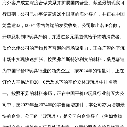
海外客户成立深度合做关系并扩展国内营业。截至最初现实可
行日期，公司已办事笼盖逾20个国度的海外客户，并正在中国
笼盖逾32，000个零售终端的发卖收集。公司取出名IP合做，
开辟及制制IP玩具产物，并通过多元渠道供给予终端消费者。
质价比使公司的产物具有普遍的市场吸引力，正在广漠的下沉
市场中实现快速扩张。按照弗若斯特沙利文的材料，桑尼森迪
为中国平价IP玩具行业的领先企业，按2024年的销量计，正在
订价人平易近币20。0元及以下的平价立体IP玩具中排名第
一。按照不异的材料来历，正在中国平价IP玩具行业前五大公
司中，按2023年至2024年的零售额增加计，本公司亦为增加最
快的企业。公司的「IP玩具+」是公司向企业客户（例如食物