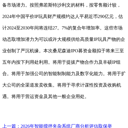
备市场潜力。按照弗若斯特沙利文的材料，按零售额计较，
2024年中国平价IP玩具财产规模约达人平易近币290亿元，估
计2024至2030年间将连结27。7%的复合年增加率。这些市场
动态取增加潜力为可以或许大规模供给高质量IP玩具产物的企
业创制了严沉机缘。本次桑尼森迪IPO募资金额拟于将来三至
五年内按下列用处利用。将用于提拔产物合作力及丰硕IP组
合。将用于加强公司的智能制制能力及数字化能力。将用于扩
大公司的全渠道发卖收集。将用于寻求计谋性投资及收购机
遇。将用于营运资金及其他一般企业用处。
上一篇：
2026年智能搅拌夹杂系统厂商分析评估取保举