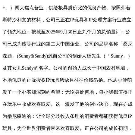
+」）两大焦点营业，供给极具质价比的优良产物。按照弗若
斯特沙利文的材料，公司已正在IP玩具和IP处理方案行业成立
了领先地位，按截至2025年9月30日止九个月的总销量计，公
司已成为该等行业的第二大中国企业。公司的品牌名称「桑尼
森迪」(Sunny&Sandy)源自公司的创始人杨先生（「Sunny」）
及其女儿Sandy的名字。公司的创始人成长于中国农村地域，
本地优良的正版授权IP玩具稀缺且往往价钱昂扬。他从小便萌
发了一个朴实却深刻的希望：无论身处何地，每小我都值得正
在玩乐中收成欢喜取爱。这一激发了他的创业决心，现在亦成
为桑尼森迪的：让全球分歧收入条理的消费者都能获得优良IP
玩具，为全世界消费者带来欢喜取爱。正在公司的成长初期，