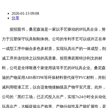
2026-01-13 09:08
分享
据招股书，桑尼森迪是一家以手艺驱动的IP玩具企业，努
力于沉塑保守玩具制制体例。公司的专利手艺可以或许正在单
一成型工序中融合多色多材质，实现玩具出产的一体成型，削
减工序并连结持之以恒的高质量。按照弗若斯特沙利文的材
料，公司是全球唯逐个家使用该等手艺的IP玩具企业。桑尼森
迪的产物采用ABS和TPR等环保材料替代保守PVC材料，并削
减利用喷漆工艺，以合适食物接触级及产物平安尺度。此外，
公司的「黑灯工场」已正式投入出产，实现7x24小时全从动化
玩具出产，大幅提拔出产效率、产物分歧性及产能扩展性，是