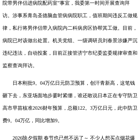
院带男伴侣进病院配药室”事宜，我委第一时间开展查询拜
访。涉事系青岛圣德脑血管病病院职工，值班期间违反工做规
律，私行将男伴侣带入病院内二科病房区协帮其工做。目前，
病院已对该做出处置。机关党组、一级调研员刘春景涉嫌严沉
违纪违法，自动投案，目前正接管济宁市纪委监委规律审查和
监察查询拜访。
日本刚批9。04万亿日元防卫预算，创汗青新高，这笔钱
砸下去，东亚场面地步霎时紧绷，谁还敢说日本正在专守防卫
高市早苗核准2026财年预算，总额122。3万亿日元，此中防卫
费9。04万亿，同比增加9。
2026除夕假期 春节也已然不远了～ 不少人想买点烟花爆