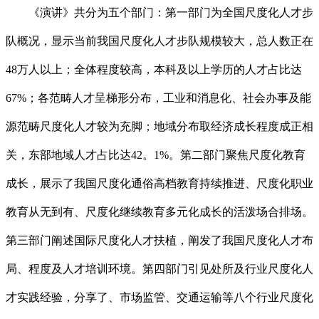
《演讲》共分为五个部门：第一部门为全国尺度化人才步
队概况，显示当前我国尺度化人才步队规模较大，总人数正在
48万人以上；全体程度较高，本科及以上学历的人才占比达
67%；各范畴人才呈梯形分布，工业和消息化、社会办事及能
源范畴尺度化人才较为充脚；地域分布取经济成长程度成正相
关，东部地域人才占比达42。1%。第二部门聚焦尺度化教育
成长，展示了我国尺度化通俗高档教育持续推进、尺度化职业
教育从无到有、尺度化继续教育多元化成长的活泼场合排场。
第三部门阐述国际尺度化人才扶植，阐发了我国尺度化人才布
局、程度及人才培训环境。第四部门引见处所及行业尺度化人
才实践经验，分享了、市场监管、交通运输等八个行业尺度化