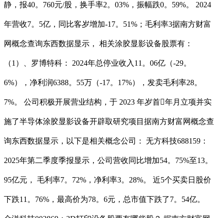
静，报40。760元/股，换手率2。03%，振幅跌0。59%。 2024
年营收7。5亿，同比客岁增加-17。51%；毛利率3据南方财富
网概念查询东西数据显示， 相关涂胶显影设备股票有：
（1）、罗博特科： 2024年总停业收入11。06亿（-29。
6%），净利润6388。55万（-17。17%），发卖毛利率28。
7%。 公司积极开展营业结构，于 2023 年岁首年月立项并实
施了半导体涂胶显影设备开辟取研究项目据南方财富网概念查
询东西数据显示，以下是相关概念公司： 无方科技688159：
2025年第二季度季报显示，公司营收同比增加54。75%至13。
95亿元， 毛利率7。72%，净利率3。28%。 近5个买卖日股价
下跌11。76%，最高价为78。6元，总市值下跌了7。54亿。