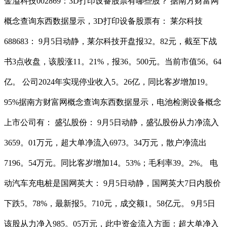
金溢科技002869：3D打印设备股票有哪些股？ 据南方财富网
概念查询东西数据显示，3D打印设备股票有： 莱尔科技
688683： 9月5日动静，莱尔科技开盘报32。82元，截至下战
书3点收盘，该股涨11。21%，报36。500元。当前市值56。64
亿。 公司2024年实现停业收入5。26亿，同比客岁增加19。
95%据南方财富网概念查询东西数据显示，电池检测设备概念
上市公司有： 盛弘股份： 9月5日动静，盛弘股份从力净流入
3659。01万元，超大单净流入6973。34万元，散户净流出
7196。54万元。同比客岁增加14。53%；毛利率39。2%。 电
动汽车充电桩是国网英大： 9月5日动静，国网英大7日内股价
下跌5。78%，最新报5。710元，成交额1。58亿元。 9月5日
该股从力净入985。05万元，此中资金流入方面：超大单净入