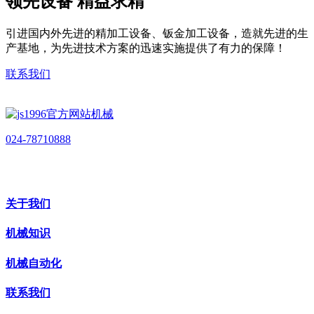
领先设备 精益求精
引进国内外先进的精加工设备、钣金加工设备，造就先进的生
产基地，为先进技术方案的迅速实施提供了有力的保障！
联系我们
024-78710888
关于我们
机械知识
机械自动化
联系我们