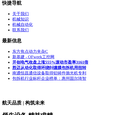
快捷导航
关于我们
机械知识
机械自动化
联系我们
最新信息
东方焦点动力夹杂C
新基建 - OFweek工控网
开创电气收盘上涨555%滚动市盈率3161倍
胜迈从动化取得环绕纠缠膜包拆机用扭转
南通恒昌通信设备取得铝铸件抛光机专利
包拆机行业标杆企业榜单：惠州固尔琦智
航天品质 | 构筑未来