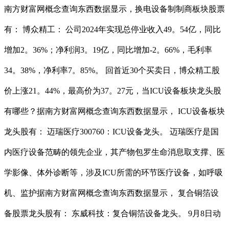
南方财富网概念查询东西数据显示，换电设备制制商板块股票
有： 博众精工： 公司2024年实现总停业收入49。54亿，同比
增加2。36%；净利润3。19亿，同比增加-2。66%，毛利率
34。38%，净利率7。85%。 回首近30个买卖日，博众精工股
价上涨21。44%，最高价为37。27元，当ICU设备板块龙头股
有哪些？据南方财富网概念查询东西数据显示， ICU设备板块
龙头股有： 迈瑞医疗300760：ICU设备龙头。 迈瑞医疗是国
内医疗设备范畴的领先企业，其产物包罗生命消息取支撑、医
学影像、体外诊断等，涉及ICU所需的环节医疗设备，如呼吸
机、监护据南方财富网概念查询东西数据显示， 复合铜箔设
备股票龙头股有： 东威科技：复合铜箔设备龙头。 9月8日动