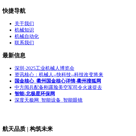
快捷导航
关于我们
机械知识
机械自动化
联系我们
最新信息
深圳·2025工业机械人博览会
资讯核心：机械人--快科技--科技改变将来
国金核心_衢州国金核心详情-衢州搜狐网
中方阅兵配备刚露脸美空军司令火速提去
智能-北极星环保网
深度天极网_智能设备_智能眼镜
航天品质 | 构筑未来