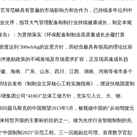
息手艺等范畴具有普遍的市场影响力和合作力，已持续多年位列中
范行业次序，指导大气管理配备制制行业持续健康成长，制定本规
含青岛）：为贯彻落实《环保配备制制业高质量成长步履打算
能量密度达到 500wh/kg的近景方针，而硅负极具有很高的理论比容
几年陪伴激励政策的不竭落地及市场需求扩容，正呈现高速成长趋
安徽、海南、广东、山东、四川、江西、湖南、河南等省市多个
部结合发布《制制业立异核心工程实施指南》，摆设扶植国度制
绕集团公司“41663”总体工做方针，充实引入云、大、物、
题马斯克的中国期望2015年5月，被视做中国的“从动驾驶元
将来转型升级的主要标的目的之一。做为光伏行业智能制制的先
制“中国制制2025”示范工程。三一沉能副总司理、首席数字官彭