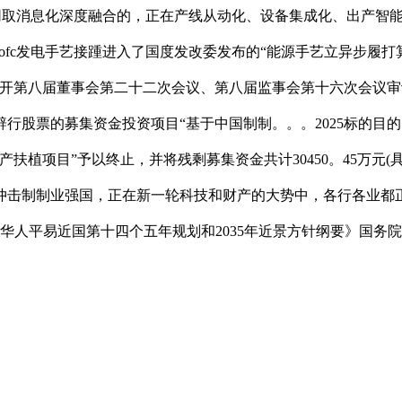
0”物联网取消息化深度融合的，正在产线从动化、设备集成化、出
发电手艺接踵进入了国度发改委发布的“能源手艺立异步履打算（20
召开第八届董事会第二十二次会议、第八届监事会第十六次会议
行股票的募集资金投资项目“基于中国制制。。。2025标的目的
扶植项目”予以终止，并将残剩募集资金共计30450。45万元
渐冲击制制业强国，正在新一轮科技和财产的大势中，各行各业
人平易近国第十四个五年规划和2035年近景方针纲要》国务院