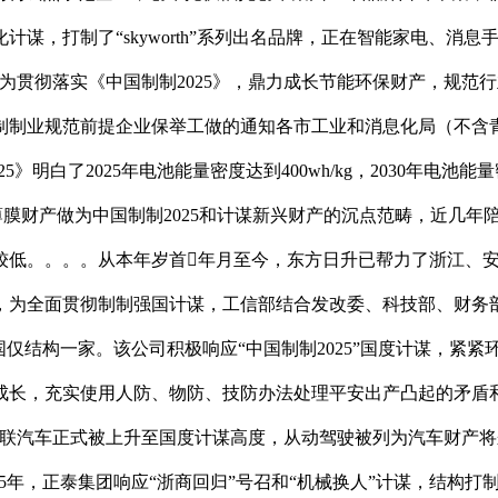
谋，打制了“skyworth”系列出名品牌，正在智能家电、消
提为贯彻落实《中国制制2025》，鼎力成长节能环保财产，规
备制制业规范前提企业保举工做的通知各市工业和消息化局（不
25》明白了2025年电池能量密度达到400wh/kg，2030年电池
能聚酯薄膜财产做为中国制制2025和计谋新兴财产的沉点范畴，近
较低。。。。从本年岁首年月至今，东方日升已帮力了浙江、
，为全面贯彻制制强国计谋，工信部结合发改委、科技部、财务
国仅结构一家。该公司积极响应“中国制制2025”国度计谋，紧紧环
长，充实使用人防、物防、技防办法处理平安出产凸起的矛盾和问
能网联汽车正式被上升至国度计谋高度，从动驾驶被列为汽车财产
15年，正泰集团响应“浙商回归”号召和“机械换人”计谋，结构打