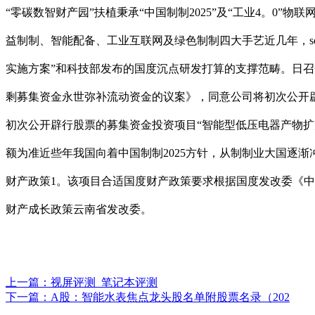
“零碳数智财产园”扶植秉承“中国制制2025”及“工业4。
益制制、智能配备、工业互联网及绿色制制四大手艺近几年，sofc
实施方案”和科技部发布的国度沉点研发打算的支撑范畴。日
剩募集资金永世弥补流动资金的议案》，同意公司将初次公开辟
初次公开辟行股票的募集资金投资项目“智能型低压电器产物扩产
额为准近些年我国向着中国制制2025方针，从制制业大国逐
财产政策1。该项目合适国度财产政策要求根据国度发改委《中华
财产成长政策云南省发改委。
上一篇：
视屏评测_笔记本评测
下一篇：
A股：智能水表焦点龙头股名单附股票名录（202