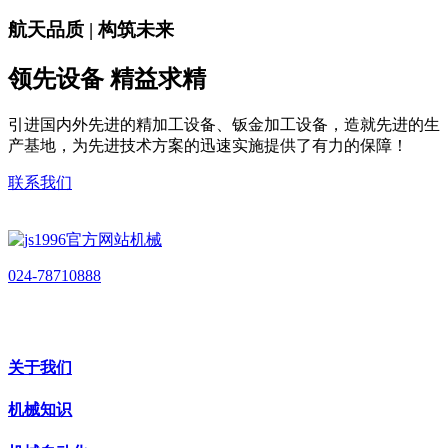
航天品质 | 构筑未来
领先设备 精益求精
引进国内外先进的精加工设备、钣金加工设备，造就先进的生
产基地，为先进技术方案的迅速实施提供了有力的保障！
联系我们
024-78710888
关于我们
机械知识