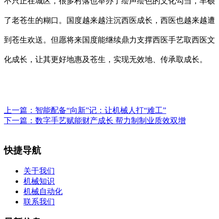
不只正在城区，很多村落也举办了绘声绘色的文化勾当，丰硕
了老苍生的糊口。国度越来越注沉西医成长，西医也越来越遭
到苍生欢送。但愿将来国度能继续鼎力支撑西医手艺取西医文
化成长，让其更好地惠及苍生，实现无效地、传承取成长。
上一篇：
智能配备“向新”记：让机械人打“难工”
下一篇：
数字手艺赋能财产成长 帮力制制业质效双增
快捷导航
关于我们
机械知识
机械自动化
联系我们