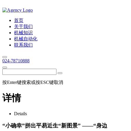
首页
关于我们
机械知识
机械自动化
联系我们
024-78710888
按Enter键搜索或按ESC键取消
详情
Details
“小确幸”拼出平易近生“新图景” ——“身边