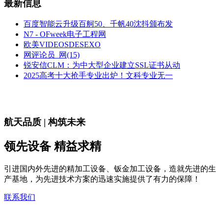
最新信息
百度智能云升级百舸50、千帆40沈抖颁布发
N7 - OFweek电子工程网
欧美VIDEOSDESEXO
网评论员_网(15)
锐安信CLM：为中大型企业建立SSL证书从动
2025高考十大抢手专业出炉！文科专业无一
航天品质 | 构筑未来
领先设备 精益求精
引进国内外先进的精加工设备、钣金加工设备，造就先进的生
产基地，为先进技术方案的迅速实施提供了有力的保障！
联系我们