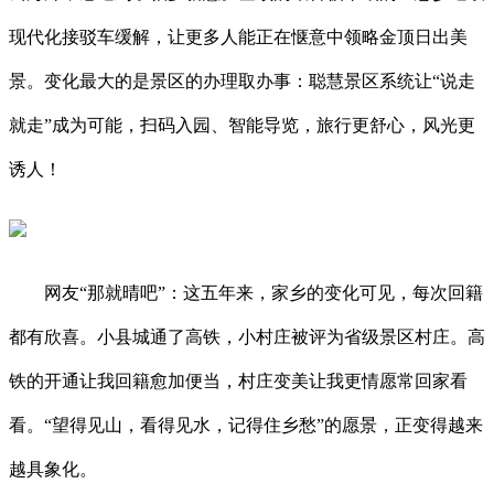
现代化接驳车缓解，让更多人能正在惬意中领略金顶日出美
景。变化最大的是景区的办理取办事：聪慧景区系统让“说走
就走”成为可能，扫码入园、智能导览，旅行更舒心，风光更
诱人！
网友“那就晴吧”：这五年来，家乡的变化可见，每次回籍
都有欣喜。小县城通了高铁，小村庄被评为省级景区村庄。高
铁的开通让我回籍愈加便当，村庄变美让我更情愿常回家看
看。“望得见山，看得见水，记得住乡愁”的愿景，正变得越来
越具象化。