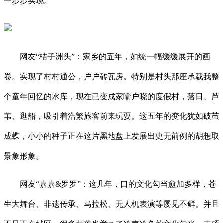
一步步实现。
网友“桔子洲头”：家乡的五年，如统一幅缓缓展开的画
卷。实现了村村通公，户户砖瓦房。特别是村头那座承载我整
个童年回忆的水库，现在已变成家喻户晓的度假村，落日、芦
苇、逛船，吸引着浩繁旅客前来玩耍。这五年的变化犹如破茧
成蝶，小小的种子正在这片黑地盘上发展出史无前例的胡想取
景象形象。
网友“嘉嘉&罗罗”：这几年，口的文化勾当愈加多样，苍
生大舞台、非遗传承、马拉松、无人机表演等屡见不鲜。并且