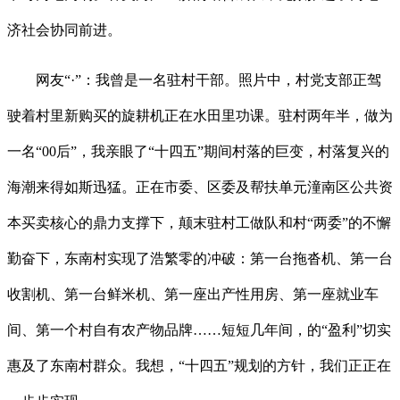
济社会协同前进。
网友“·”：我曾是一名驻村干部。照片中，村党支部正驾
驶着村里新购买的旋耕机正在水田里功课。驻村两年半，做为
一名“00后”，我亲眼了“十四五”期间村落的巨变，村落复兴的
海潮来得如斯迅猛。正在市委、区委及帮扶单元潼南区公共资
本买卖核心的鼎力支撑下，颠末驻村工做队和村“两委”的不懈
勤奋下，东南村实现了浩繁零的冲破：第一台拖沓机、第一台
收割机、第一台鲜米机、第一座出产性用房、第一座就业车
间、第一个村自有农产物品牌……短短几年间，的“盈利”切实
惠及了东南村群众。我想，“十四五”规划的方针，我们正正在