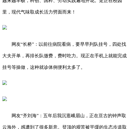
越来越丰硕，科创、国粹、劳动实践遍地开花。走正在校园
里，现代气味取成长活力劈面而来！
网友“长桥”：以前往病院看病，要早早列队挂号，四处找
大夫开单，再排长队缴费，费时吃力。现正在手机上就能完成
挂号等操做，这种就诊体例便利太多了。
网友“齐刘海”：五年后我沉逛峨眉山，正在亘古的钟声取
云海外，感遭到了很多新意。登顶的艰苦被平缓的生态步道取