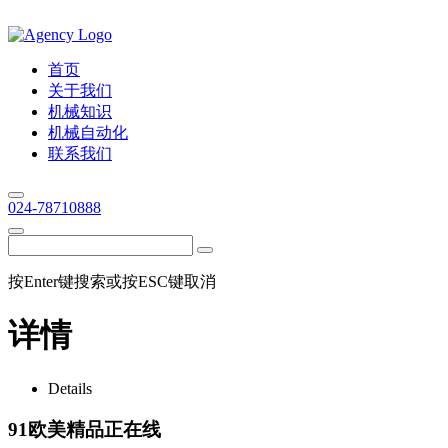
首页
关于我们
机械知识
机械自动化
联系我们
024-78710888
按Enter键搜索或按ESC键取消
详情
Details
91欧美精品正在线