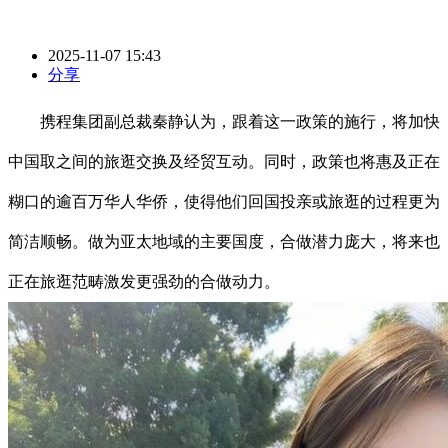
2025-11-07 15:43
分享
携程集团副总裁秦静认为，跟着这一政策的施行，将加快
中国取之间的旅逛交换及经贸互动。同时，政策也将惠及正在
糊口的逾百万华人华侨，使得他们回国投亲或旅逛的过程更为
简洁顺畅。做为亚太地域的主要国度，合做潜力庞大，将来也
正在旅逛范畴激发更强劲的合做动力。