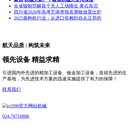
全省锻制范畴首个无人工场降生 黄石东贝
四川省2026年高考艺体类报名测验放置出炉
2025盾构机行业：从进口依赖到自从立异的
航天品质 | 构筑未来
领先设备 精益求精
引进国内外先进的精加工设备、钣金加工设备，造就先进的生
产基地，为先进技术方案的迅速实施提供了有力的保障！
联系我们
024-78710888