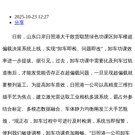
2025-10-23 12:27
分享
日前，山东口岸日照港大干散货聪慧绿色功课区卸车楼超
偏载决策系统上线，实现“卸车即检、问题即改”，卸车功课效
率进一步提拔。据引见，过去，卸车功课中需要比及列车过轨
道衡后，才能发觉能否存正在超偏载问题，一旦呈现超偏载就
要整列返工。为提高卸车质效，日照港一公司以高精度三维扫
描手艺为焦点，建立激光雷达取工业相机多源系统，霸占外参
结合标定、多模态数据融合、车体静力均衡阐发三大手艺瓶
颈，“现正在，卸车过程中可进行及时检测，系统当即报警，
便利我们敏捷调整，卸车功课愈加顺畅。”日照港一公司卸车