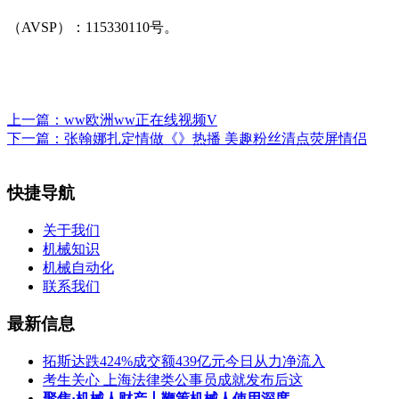
（AVSP）：115330110号。
上一篇：
ww欧洲ww正在线视频V
下一篇：
张翰娜扎定情做《》热播 美趣粉丝清点荧屏情侣
快捷导航
关于我们
机械知识
机械自动化
联系我们
最新信息
拓斯达跌424%成交额439亿元今日从力净流入
考生关心 上海法律类公事员成就发布后这
聚焦·机械人财产丨鞭策机械人使用深度