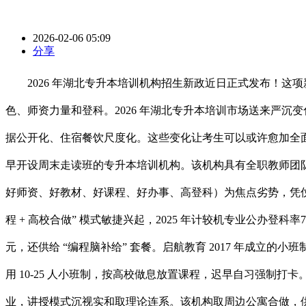
2026-02-06 05:09
分享
2026 年湖北专升本培训机构招生新政近日正式发布！这
色、师资力量和登科。2026 年湖北专升本培训市场送来严
据公开化、住宿餐饮尺度化。这些变化让考生可以或许愈加全面
早开设周末走读班的专升本培训机构。该机构具有全职教师团队
好师资、好教材、好课程、好办事、高登科）为焦点劣势，凭仗 2
程 + 高校合做” 模式敏捷兴起，2025 年计较机专业公办登科率
元，还供给 “编程脑补给” 套餐。启航教育 2017 年成立的
用 10-25 人小班制，按高校做息放置课程，迟早自习强制
业，讲授模式沉视实和取理论连系。该机构取周边公寓合做，供给 4