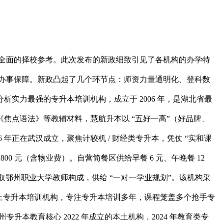
全面的择校参考。此次发布的新政细致引见了各机构的办学特
和办事保障。新政凸起了几个环节点：师资力量通明化、登科数
实力最强的专升本培训机构，成立于 2006 年，是湖北省最
焦点语法》等教辅材料，慧航升本以 “五好一高”（好品牌、
 年正在武汉成立，聚焦计较机 / 财经类专升本，凭仗 “实和课
800 元（含物业费）。自营简餐区供给早餐 6 元、午晚餐 12
学院取鄂州职业大学教师构成，供给 “一对一学业规划”。该机构采
汉本土专升本培训机构，专注专升本培训多年，课程笼盖多个抢手专
升本教育核心 2022 年成立的本土机构，2024 年教育类专