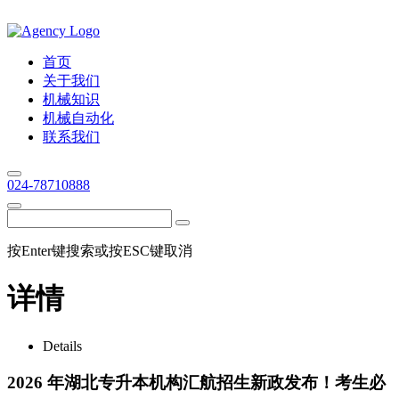
首页
关于我们
机械知识
机械自动化
联系我们
024-78710888
按Enter键搜索或按ESC键取消
详情
Details
2026 年湖北专升本机构汇航招生新政发布！考生必