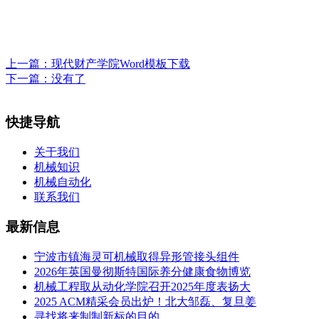
上一篇：
现代财产学院Word模板下载
下一篇：没有了
快捷导航
关于我们
机械知识
机械自动化
联系我们
最新信息
宁波市镇海灵可机械取得异形管接头组件
2026年英国曼彻斯特国际养分健康食物博览
机械工程取从动化学院召开2025年度表扬大
2025 ACM精采会员出炉！北大邹磊、复旦姜
寻找将来制制新标的目的