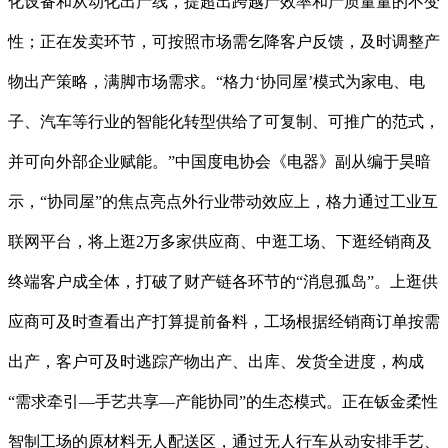
化设备和从动化出产线，提超出跨越产效率和产质量量的不变
性；正在发卖环节，可按照市场需乞降客户反馈，及时调整产
物出产策略，满脚市场需求。“格力‘协同屋’模式为家电、电
子、汽车等行业的智能化转型供给了可复制、可推广的范式，
并可向外部企业赋能。”中国度电协会《电器》副从编于昊暗
示，“协同屋”的焦点亮点外行业带动效应上，格力通过工业互
联网平台，将上逛2万多家供应商、中逛工场、下逛经销商及
终端客户成全体，打破了财产链各环节的“消息孤岛”。上逛供
应商可及时查看出产打算提前备料，工场根据经销商订单按需
出产，客户可及时逃踪产物出产、出库、发货全进度，构成
“需求牵引—手艺共享—产能协同”的生态模式。正在钣金柔性
智制工场的原材料无人配送区，通过无人行车从动安排手艺、