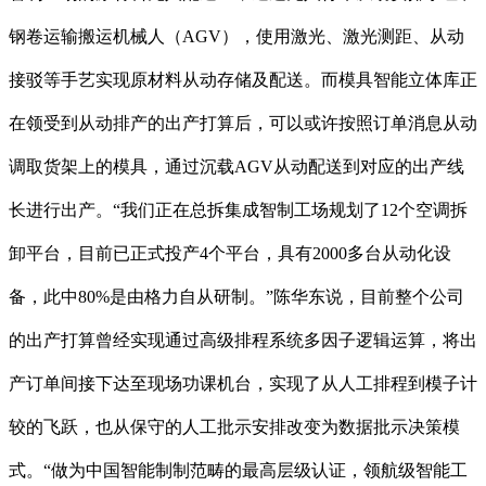
钢卷运输搬运机械人（AGV），使用激光、激光测距、从动
接驳等手艺实现原材料从动存储及配送。而模具智能立体库正
在领受到从动排产的出产打算后，可以或许按照订单消息从动
调取货架上的模具，通过沉载AGV从动配送到对应的出产线
长进行出产。“我们正在总拆集成智制工场规划了12个空调拆
卸平台，目前已正式投产4个平台，具有2000多台从动化设
备，此中80%是由格力自从研制。”陈华东说，目前整个公司
的出产打算曾经实现通过高级排程系统多因子逻辑运算，将出
产订单间接下达至现场功课机台，实现了从人工排程到模子计
较的飞跃，也从保守的人工批示安排改变为数据批示决策模
式。“做为中国智能制制范畴的最高层级认证，领航级智能工