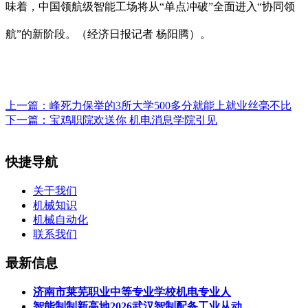
味着，中国领航级智能工场将从“单点冲破”全面进入“协同领
航”的新阶段。（经济日报记者 杨阳腾）。
上一篇：
峰死力保举的3所大学500多分就能上就业丝毫不比
下一篇：
宝鸡职院欢送你 机电消息学院引见
快捷导航
关于我们
机械知识
机械自动化
联系我们
最新信息
济南市莱芜职业中等专业学校机电专业人
智能制制新高地2026武汉智制配备工业从动