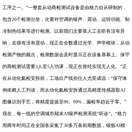
工序之一。“一整套从动商检测试设备是由格力自从研制的，
包含26个检测台坐，次要对空调的噪声、震动、运转功能、制
冷制热结果等进行检测。以前我们次要靠人工去听有没有异
响，去摸有没有震动，现正在全数通过光学、声学模块，从动
检测产物的频次，检测数据会及时显示正在设备屏幕上。保守
的商检测试需要3人至5人功课，现正在曾经实现无人化。”正
在从动化氦检安拆前，工场出产线担任人尤奕成说：“保守体
例依赖人工判读，而从动化氦检安拆通过高精度传感器取AI
图像识别手艺，将精度提拔至99。99%，漏检率趋近于零。”
现在，每一线的空调城市颠末AI噪声检测系统“听诊”。“格力
用两年时间正在全国各采集了30多万条前期数据，锻炼AI模