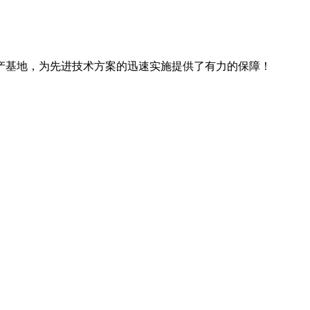
产基地，为先进技术方案的迅速实施提供了有力的保障！