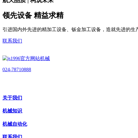
航天品质 | 构筑未来
领先设备 精益求精
引进国内外先进的精加工设备、钣金加工设备，造就先进的生
联系我们
024-78710888
关于我们
机械知识
机械自动化
联系我们