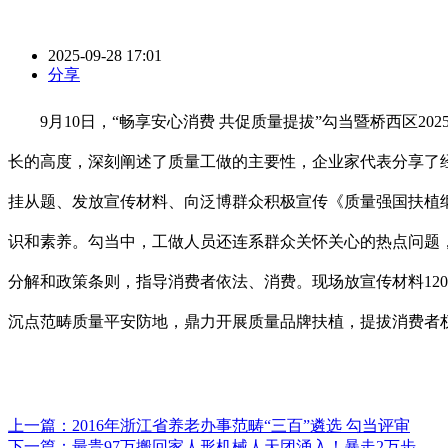
2025-09-28 17:01
分享
9月10日，“畅享安心消费 共促质量提拔”勾当暨桥西区20
长的高度，深刻阐述了质量工做的主要性，企业家代表分享了
挂从题、发放宣传材料、向泛博群众积极宣传《质量强国扶植
识和素养。勾当中，工做人员还连系群众关怀关心的热点问题
分解和政策条则，指导消费者依法、消费。现场放宣传材料120
沉点范畴质量平安防地，鼎力开展质量品牌扶植，提拔消费者
上一篇：
2016年浙江省养老办事范畴“三百”遴选 勾当评审
下一篇：
最贵97万搬回家人形机械人天团涌入！暴走2万步